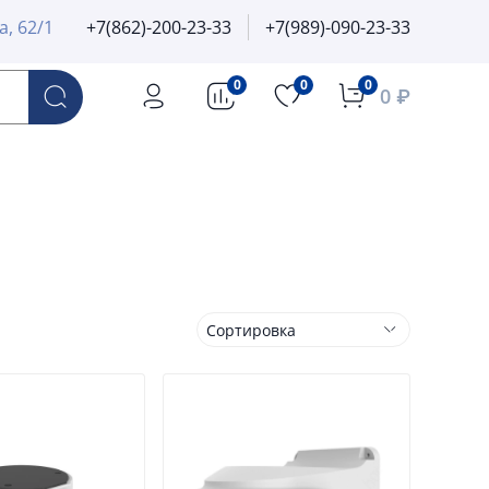
а, 62/1
+7(862)-200-23-33
+7(989)-090-23-33
0
0
0
0 ₽