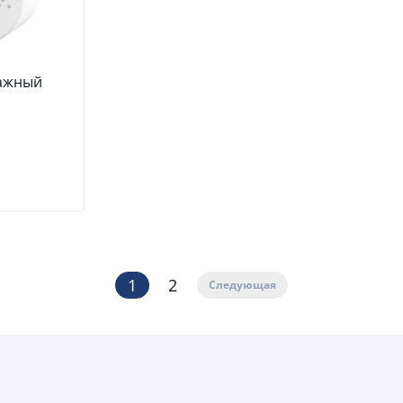
тажный
1
2
Следующая