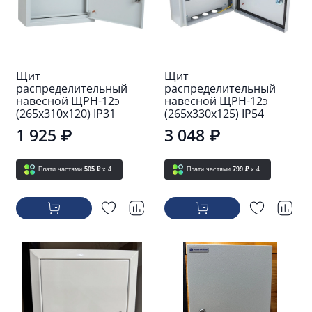
Щит
Щит
распределительный
распределительный
навесной ЩРН-12э
навесной ЩРН-12э
(265х310х120) IP31
(265х330х125) IP54
1 925 ₽
3 048 ₽
Плати частями
505 ₽
x 4
Плати частями
799 ₽
x 4