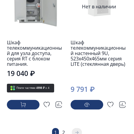
Нет в наличии
Шкаф
Шкаф
телекоммуникационны
телекоммуникационны
й для узла доступа,
й настенный 9U,
серия RT с блоком
523х450х465мм серия
питания.
LITE (стеклянная дверь)
19 040 ₽
9 791 ₽
Плати частями
4998 ₽
x 4
1
2