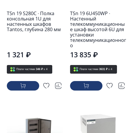
TSn 19 S280C ∙ Полка
TSn 19 6U450WP ∙
консольная 1U для
Настенный
настенных шкафов
телекоммуникационны
Tantos, глубина 280 мм
е шкаф высотой 6U для
установки
телекоммуникационног
о
1 321 ₽
13 835 ₽
Плати частями
346 ₽
x 4
Плати частями
3631 ₽
x 4