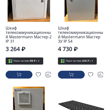
Шкаф
Шкаф
телекоммуникационны
телекоммуникационны
й Mastermann Мастер-2
й Mastermann Мастер
IP 31
3У IP 54
3 264 ₽
4 730 ₽
Плати частями
856 ₽
x 4
Плати частями
1241 ₽
x 4