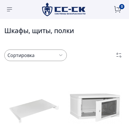
Главная
Кабельная продукция, СКС
0
Шкафы, щиты, полки
Шкафы, щиты, полки