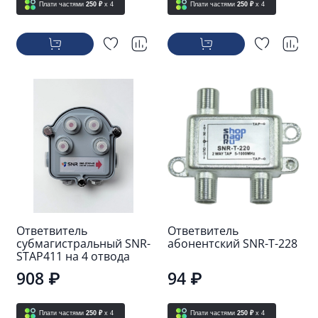
Плати частями
250 ₽
x 4
Плати частями
250 ₽
x 4
Ответвитель
Ответвитель
субмагистральный SNR-
абонентский SNR-T-228
STAP411 на 4 отвода
908 ₽
94 ₽
Плати частями
250 ₽
x 4
Плати частями
250 ₽
x 4