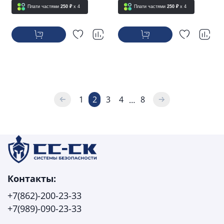
Плати частями
250 ₽
x 4
Плати частями
250 ₽
x 4
1
2
3
4
8
…
Контакты:
+7(862)-200-23-33
+7(989)-090-23-33