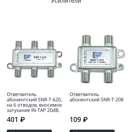
Усилители
Ответвитель
Ответвитель
абонентский SNR-T-620,
абонентский SNR-T-208
на 6 отводов, вносимое
затухание IN-TAP 20dB.
401 ₽
109 ₽