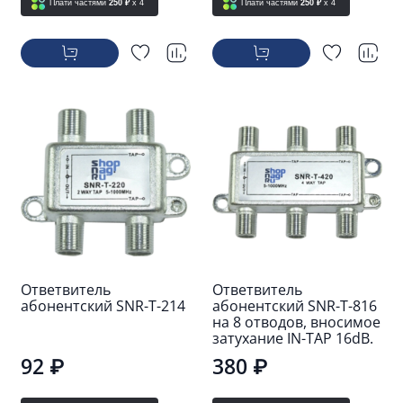
Плати частями
250 ₽
x 4
Плати частями
250 ₽
x 4
Ответвитель
Ответвитель
абонентский SNR-T-214
абонентский SNR-T-816
на 8 отводов, вносимое
затухание IN-TAP 16dB.
92 ₽
380 ₽