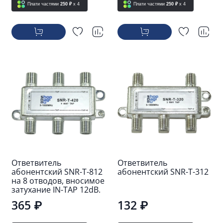
Плати частями
250 ₽
x 4
Плати частями
250 ₽
x 4
Ответвитель
Ответвитель
абонентский SNR-T-812
абонентский SNR-T-312
на 8 отводов, вносимое
затухание IN-TAP 12dB.
365 ₽
132 ₽