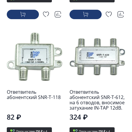
Ответвитель
Ответвитель
абонентский SNR-T-118
абонентский SNR-T-612,
на 6 отводов, вносимое
затухание IN-TAP 12dB.
82 ₽
324 ₽
Плати частями
250 ₽
x 4
Плати частями
250 ₽
x 4