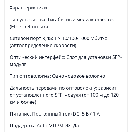
Характеристики:
Тип устройства: Гигабитный медиаконвертер
(Ethernet-оптика)
Сетевой порт RJ45: 1 × 10/100/1000 Мбит/с
(автоопределение скорости)
Оптический интерфейс: Слот для установки SFP-
модуля
Тип оптоволокна: Одномодовое волокно
Дальность передачи по оптоволокну: зависит
от установленного SFP-модуля (от 100 м до 120
км и более)
Питание: Постоянный ток (DC) 5 В / 1 А
Поддержка Auto MDI/MDIX: Да