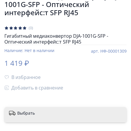
1001G-SFP - Оптический
интерфейс:т SFP RJ45
(0)
Гигабитный медиаконвертор DJA-1001G-SFP -
Оптический интерфейс:т SFP RJ45
Наличие:
Нет в наличии
арт.
НФ-00001309
1 419 ₽
В избранное
Добавить в сравнение
Выбрать