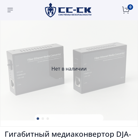
0
Нет в наличии
Гигабитный медиаконвертор DJA-