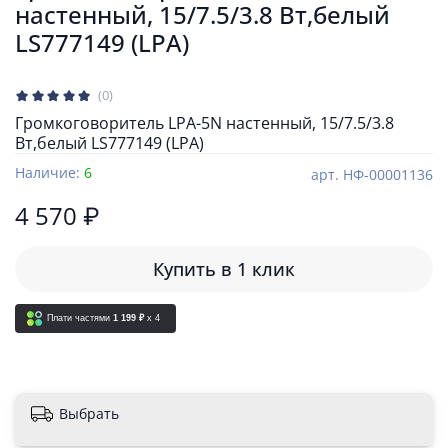
настенный, 15/7.5/3.8 Вт,белый
LS777149 (LPA)
(0)
Громкоговоритель LPA-5N настенный, 15/7.5/3.8
Вт,белый LS777149 (LPA)
Наличие:
6
арт.
НФ-00001136
4 570 ₽
Купить в 1 клик
Плати частями
1 199 ₽
x 4
Выбрать