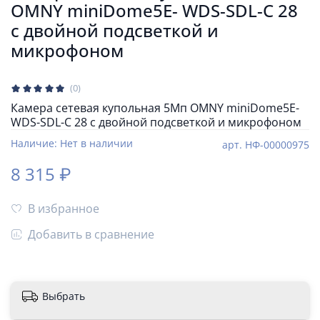
OMNY miniDome5E- WDS-SDL-C 28
с двойной подсветкой и
микрофоном
(0)
Камера сетевая купольная 5Мп OMNY miniDome5E-
WDS-SDL-C 28 с двойной подсветкой и микрофоном
Наличие:
Нет в наличии
арт.
НФ-00000975
8 315 ₽
В избранное
Добавить в сравнение
Выбрать