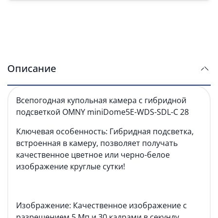
Описание
Всепогодная купольная камера с гибридной
подсветкой OMNY miniDome5E-WDS-SDL-C 28
Ключевая особенность: Гибридная подсветка,
встроенная в камеру, позволяет получать
качественное цветное или черно-белое
изображение круглые сутки!
Изображение: Качественное изображение с
разрешением 5 Мп и 30 кадрами в секунду.