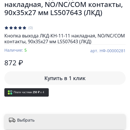
накладная, NO/NC/COM контакты,
90x35x27 мм LS507643 (ЛКД)
(0)
Кнопка выхода ЛКД-КН-11-11 накладная, NO/NC/COM
контакты, 90x35x27 мм LS507643 (ЛКД)
Наличие:
5
арт.
НФ-00000281
872 ₽
Купить в 1 клик
Плати частями
250 ₽
x 4
Выбрать