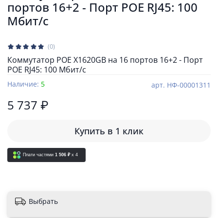
портов 16+2 - Порт POE RJ45: 100
Мбит/с
(0)
Коммутатор POE X1620GB на 16 портов 16+2 - Порт
POE RJ45: 100 Мбит/с
Наличие:
5
арт.
НФ-00001311
5 737 ₽
Купить в 1 клик
Плати частями
1 506 ₽
x 4
Выбрать