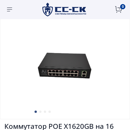
0
Коммутатор POE X1620GB на 16