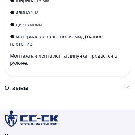
● ширина 16 мм
● длина 5 м
● цвет синий
● материал основы: полиамид (тканое
плетение)
Монтажная лента лента липучка продается в
рулоне.
Отзывы