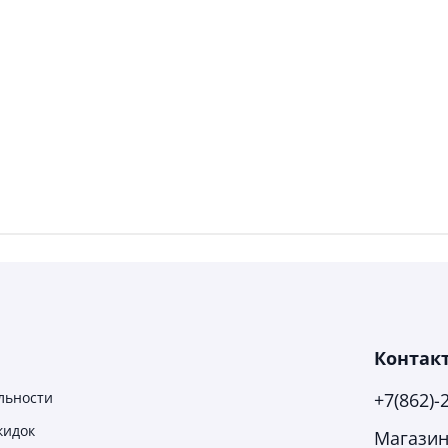
Контак
льности
+7(862)-
кидок
Магазин-