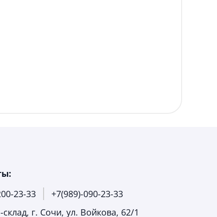
ты:
200-23-33
+7(989)-090-23-33
склад, г. Сочи, ул. Войкова, 62/1