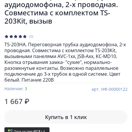
аудиодомофона, 2-х проводная.
Совместима с комплектом TS-
203Kit, вызыв
(0)
TS-203HA. Переговорная трубка аудиодомофона, 2-х
проводная. Совместима с комплектом TS-203Kit,
вызывными панелями AVC-1xx, JSB-Axx, KC-MD10.
Кнопка отрывания замка- "сухие", нормально-
разомкнутые контакты. Возможно параллельное
подключение до 3-х трубок в одной системе. Цвет
белый. Питание 220В
Наличие:
3
арт.
НФ-00000122
1 667 ₽
Купить в 1 клик
Плати частями
437 ₽
x 4