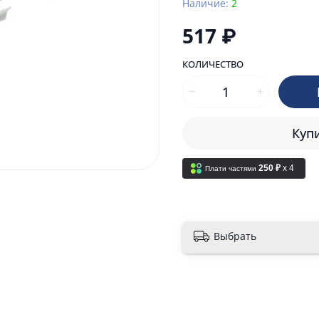
Наличие:
2
517 ₽
КОЛИЧЕСТВО
Купи
250 ₽
x 4
Плати частями
Выбрать