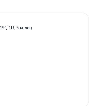
9", 1U, 5 колец