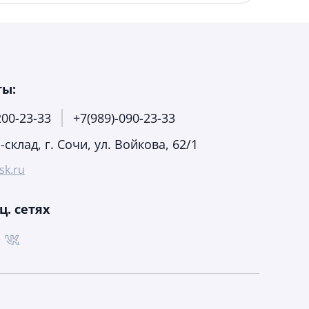
ты:
200-23-33
+7(989)-090-23-33
склад, г. Сочи, ул. Войкова, 62/1
sk.ru
ц. сетях