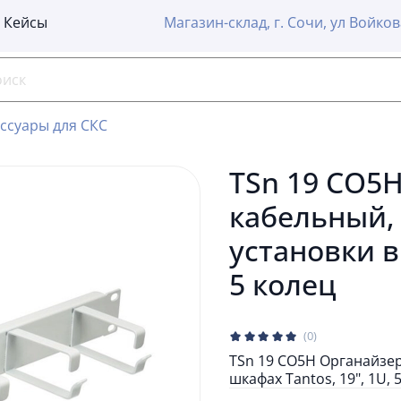
Кейсы
Магазин-склад, г. Сочи, ул Войков
ссуары для СКС
TSn 19 CO5
кабельный,
установки в
5 колец
(0)
TSn 19 CO5H Органайзер
шкафах Tantos, 19", 1U, 