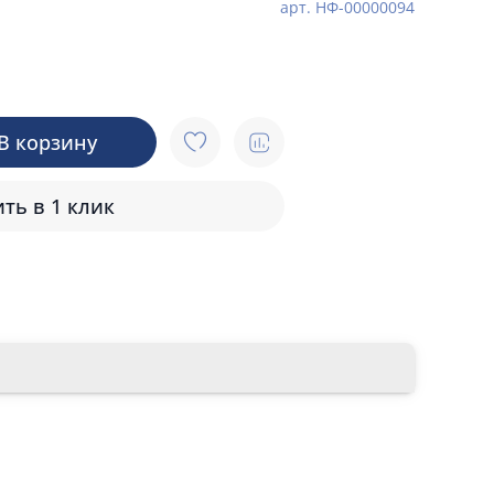
арт.
НФ-00000094
В корзину
ть в 1 клик