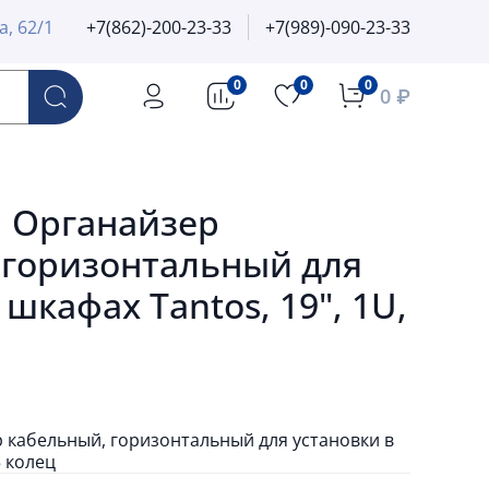
а, 62/1
+7(862)-200-23-33
+7(989)-090-23-33
0
0
0
0 ₽
H Органайзер
 горизонтальный для
 шкафах Tantos, 19", 1U,
 кабельный, горизонтальный для установки в
5 колец