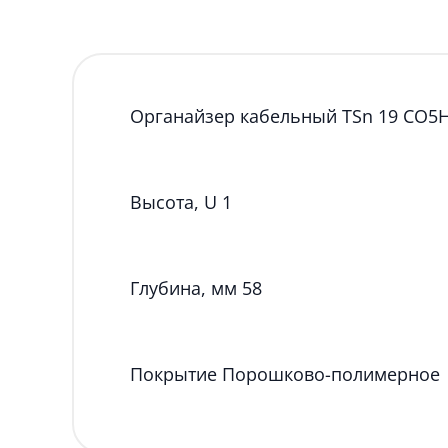
Органайзер кабельный TSn 19 CO5H,
Высота, U 1
Глубина, мм 58
Покрытие Порошково-полимерное